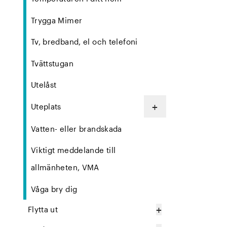
Trygga Mimer
Tv, bredband, el och telefoni
Tvättstugan
Utelåst
+
Uteplats
Vatten- eller brandskada
Viktigt meddelande till
allmänheten, VMA
Våga bry dig
+
Flytta ut