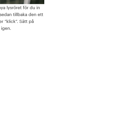
nya lysröret för du in
 sedan tillbaka den ett
er ”klick”. Sätt på
 igen.