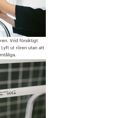
ren. Vrid försiktigt
 Lyft ut rören utan att
ömtåliga.