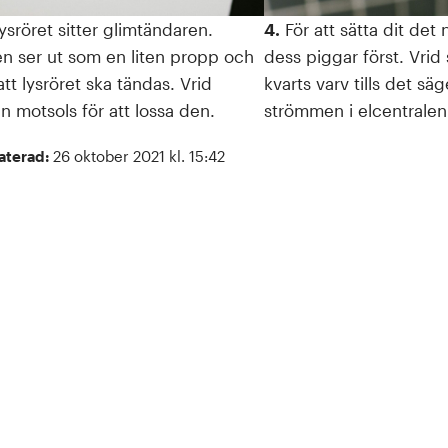
ysröret sitter glimtändaren.
4.
För att sätta dit det 
n ser ut som en liten propp och
dess piggar först. Vrid
tt lysröret ska tändas. Vrid
kvarts varv tills det säg
n motsols för att lossa den.
strömmen i elcentralen
aterad:
26 oktober 2021 kl. 15:42