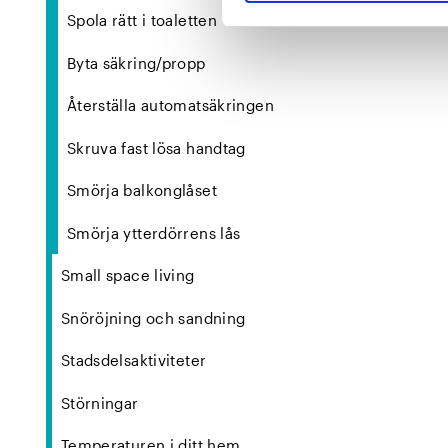
Spola rätt i toaletten
Byta säkring/propp
Återställa automatsäkringen
Skruva fast lösa handtag
Smörja balkonglåset
Smörja ytterdörrens lås
Small space living
Snöröjning och sandning
Stadsdelsaktiviteter
Störningar
Temperaturen i ditt hem