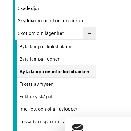
Skadedjur
Skyddsrum och krisberedskap
−
Sköt om din lägenhet
Byta lampa i köksfläkten
Byta lampa i ugnen
Byta lampa ovanför köksbänken
Frosta av frysen
Fukt i kylskåpet
Inte fett och olja i avloppet
Lossa barnspärren på spisen och