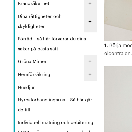
+
Brandsäkerhet
Dina rättigheter och
+
skyldigheter
Förråd – så här förvarar du dina
1.
Börja med
saker på bästa sätt
elcentralen.
+
Gröna Mimer
+
Hemförsäkring
Husdjur
Hyresförhandlingarna – Så här går
de till
Individuell mätning och debitering