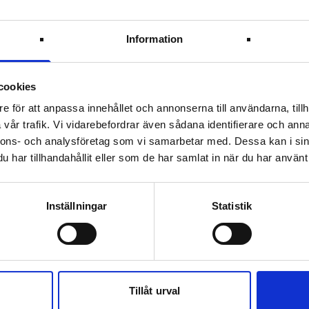
Information
cookies
e för att anpassa innehållet och annonserna till användarna, tillh
vår trafik. Vi vidarebefordrar även sådana identifierare och anna
nnons- och analysföretag som vi samarbetar med. Dessa kan i sin
har tillhandahållit eller som de har samlat in när du har använt 
Inställningar
Statistik
Tillåt urval