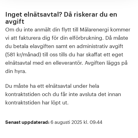
Inget elnätsavtal? Då riskerar du en
avgift
Om du inte anmält din flytt till Mälarenergi kommer
vi att fakturera dig för din elförbrukning. Då måste
du betala elavgiften samt en administrativ avgift
(581 kr/månad) till oss tills du har skaffat ett eget
elnätsavtal med en elleverantör. Avgiften läggs på
din hyra.
Du måste ha ett elnätsavtal under hela
kontraktstiden och du får inte avsluta det innan
kontraktstiden har löpt ut.
Senast uppdaterad:
6 augusti 2025 kl. 09:44