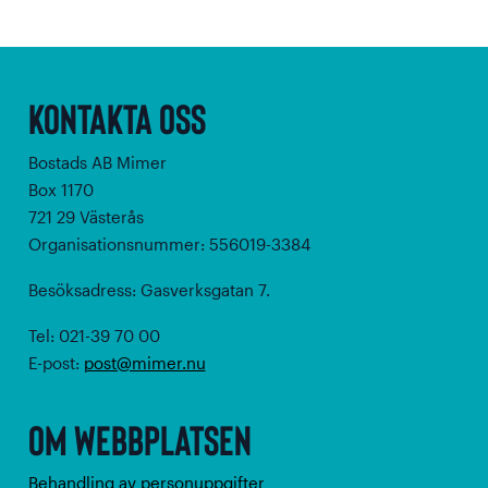
Kontakta oss
Bostads AB Mimer
Box 1170
721 29 Västerås
Organisationsnummer: 556019-3384
Besöksadress: Gasverksgatan 7.
Tel: 021-39 70 00
E-post:
post@mimer.nu
Om webbplatsen
Behandling av personuppgifter