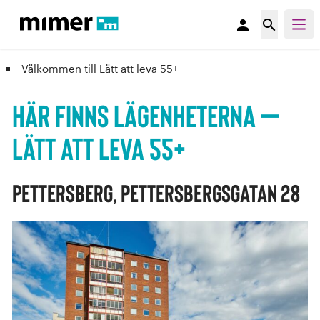
person
search
Välkommen till Lätt att leva 55+
Här finns lägenheterna –
Lätt att leva 55+
Pettersberg, Pettersbergsgatan 28