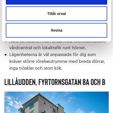
Tillåt urval
Avvisa
Nära till naturen men ändå med livsmedelsbutik,
vårdcentral och lokaltrafik runt hörnet.
Lägenheterna är väl anpassade för dig som
kräver större rörelseutrymme med breda dörrar,
inga trösklar och stort kök.
Lillåudden, Fyrtornsgatan 8A och B