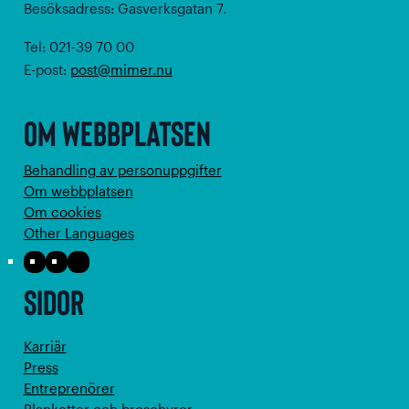
Besöksadress: Gasverksgatan 7.
Tel: 021-39 70 00
E-post:
post@mimer.nu
Om webbplatsen
Behandling av personuppgifter
Om webbplatsen
Om cookies
Other Languages
Facebook
Instagram
LinkedIn
Sidor
Karriär
Press
Entreprenörer