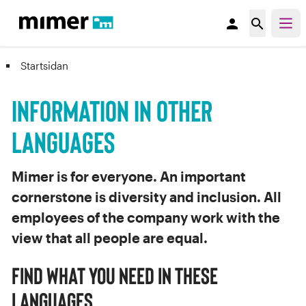
person
search
Startsidan
Information in other
languages
Mimer is for everyone. An important
cornerstone is diversity and inclusion. All
employees of the company work with the
view that all people are equal.
Find what you need in these
languages