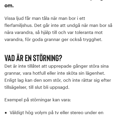
om.
Vissa ljud får man tåla när man bor i ett
flerfamiljshus. Det går inte att undgå när man bor så
nära varandra, så hjälp till och var toleranta mot
varandra, för goda grannar ger också trygghet.
Vad är en störning?
Det är inte tillåtet att upprepade gånger störa sina
grannar, vara hotfull eller inte sköta sin lägenhet.
Enligt lag kan den som stör, och inte rättar sig efter
tillsägelser, till slut bli uppsagd.
Exempel på störningar kan vara:
Väldigt hög volym på tv eller stereo under en