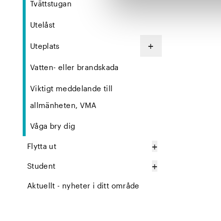
Tvättstugan
Utelåst
+
Uteplats
Vatten- eller brandskada
Viktigt meddelande till
allmänheten, VMA
Våga bry dig
+
Flytta ut
+
Student
Aktuellt - nyheter i ditt område