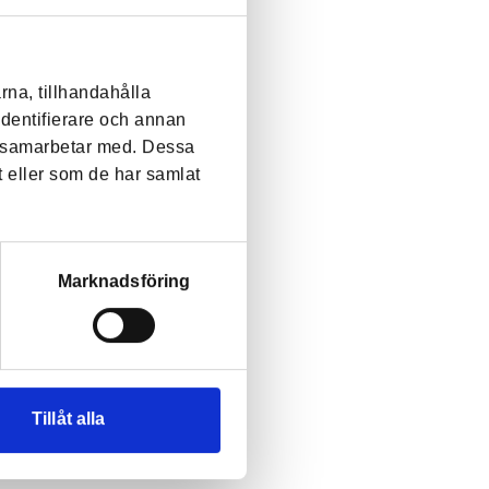
rna, tillhandahålla
identifierare och annan
vi samarbetar med. Dessa
t eller som de har samlat
Marknadsföring
Tillåt alla