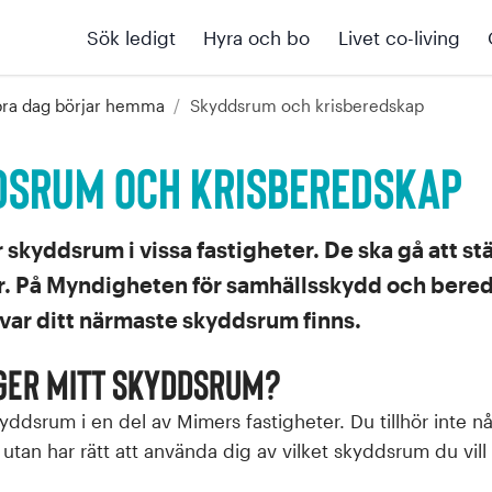
Sök ledigt
Hyra och bo
Livet co-living
bra dag börjar hemma
/
Skyddsrum och krisberedskap
dsrum och krisberedskap
skyddsrum i vissa fastigheter. De ska gå att stä
. På Myndigheten för samhällsskydd och bere
 var ditt närmaste skyddsrum finns.
gger mitt Skyddsrum?
yddsrum i en del av Mimers fastigheter. Du tillhör inte n
tan har rätt att använda dig av vilket skyddsrum du vill 