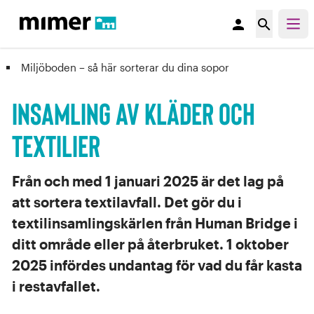
person
search
Miljöboden – så här sorterar du dina sopor
Insamling av kläder och
textilier
Från och med 1 januari 2025 är det lag på
att sortera textilavfall. Det gör du i
textilinsamlingskärlen från Human Bridge i
ditt område eller på återbruket. 1 oktober
2025 infördes undantag för vad du får kasta
i restavfallet.