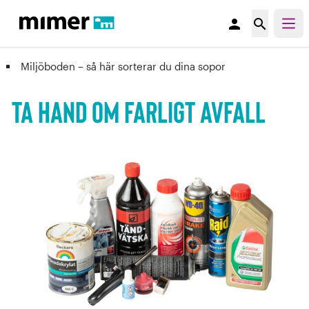
person
search
Miljöboden – så här sorterar du dina sopor
Ta hand om farligt avfall