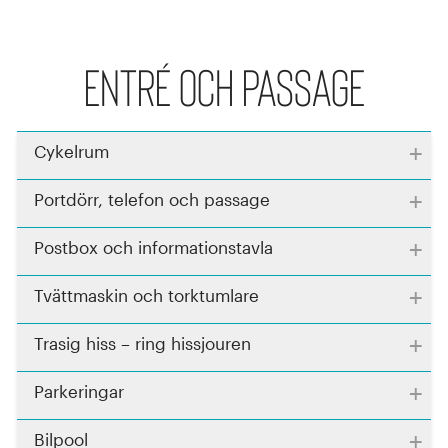
Entré och passage
+
Cykelrum
+
Portdörr, telefon och passage
+
Postbox och informationstavla
+
Tvättmaskin och torktumlare
+
Trasig hiss – ring hissjouren
+
Parkeringar
+
Bilpool