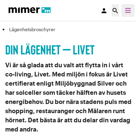
person
search
Lägenhetsbroschyrer
Din lägenhet – Livet
Vi är så glada att du valt att flytta in i vårt
co-living, Livet. Med miljön i fokus är Livet
certifierat enligt Miljöbyggnad Silver och
har solceller som täcker hälften av husets
energibehov. Du bor nära stadens puls med
shopping, restauranger och Mälaren runt
hörnet. Det bästa är att du delar din vardag
med andra.