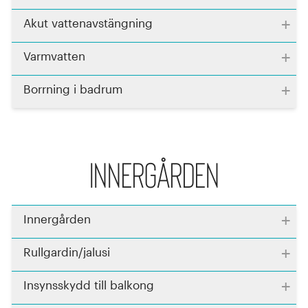
+
Akut vattenavstängning
+
Varmvatten
+
Borrning i badrum
Innergården
+
Innergården
+
Rullgardin/jalusi
+
Insynsskydd till balkong