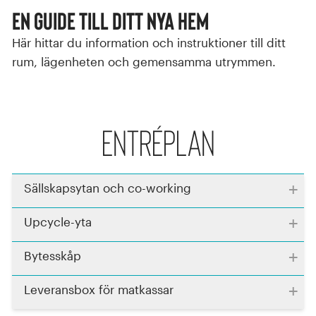
En guide till ditt nya hem
Här hittar du information och instruktioner till ditt
rum, lägenheten och gemensamma utrymmen.
Entréplan
+
Sällskapsytan och co-working
+
Upcycle-yta
+
Bytesskåp
+
Leveransbox för matkassar