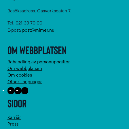
Besöksadress: Gasverksgatan 7.
Tel: 021-39 70 00
E-post:
post@mimer.nu
Om webbplatsen
Behandling av personuppgifter
Om webbplatsen
Om cookies
Other Languages
Facebook
Instagram
LinkedIn
Sidor
Karriär
Press