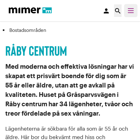
person
search
Bostadsområden
Råby centrum
Med moderna och effektiva lösningar har vi
skapat ett prisvärt boende för dig som är
55 år eller äldre, utan att ge avkall på
kvaliteten. Huset på Gråsparvsvägen i
Råby centrum har 34 lägenheter, tvåor och
treor fördelade på sex våningar.
Lägenheterna är sökbara för alla som är 55 år och
äldre. Här bor du bekvämt med hiss och