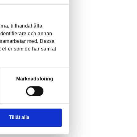
rna, tillhandahålla
identifierare och annan
vi samarbetar med. Dessa
t eller som de har samlat
Marknadsföring
Tillåt alla