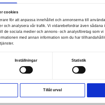
r cookies
erare för att anpassa innehållet och annonserna till använda
er och analysera vår trafik. Vi vidarebefordrar även sådana 
 till de sociala medier och annons- och analysföretag som 
formationen med annan information som du har tillhandahålli
tjänster.
Inställningar
Statistik
Tillåt urval