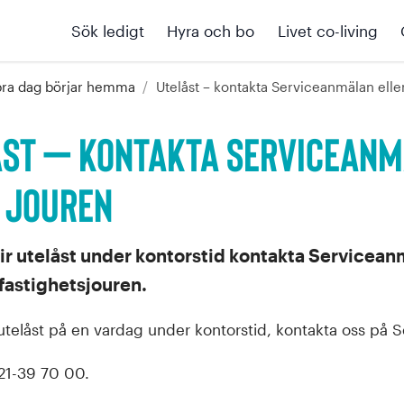
Sök ledigt
Hyra och bo
Livet co-living
bra dag börjar hemma
/
Utelåst – kontakta Serviceanmälan elle
åst – kontakta Servicean
 jouren
ir utelåst under kontorstid kontakta Servicean
 fastighetsjouren.
utelåst på en vardag under kontorstid, kontakta oss på 
21-39 70 00
.