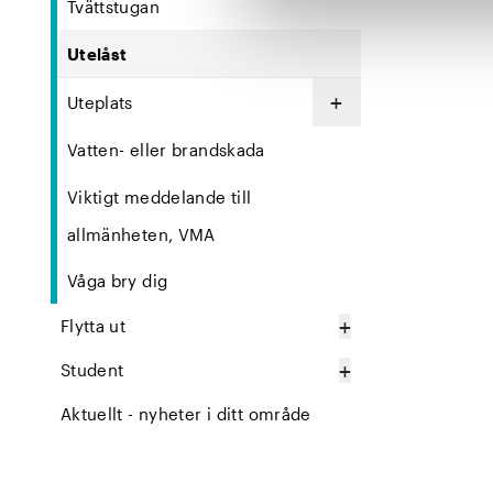
Tvättstugan
Utelåst
+
Uteplats
Vatten- eller brandskada
Viktigt meddelande till
allmänheten, VMA
Våga bry dig
+
Flytta ut
+
Student
Aktuellt - nyheter i ditt område