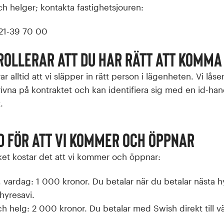
ch helger; kontakta fastighetsjouren:
21-39 70 00
rollerar att du har rätt att komma 
rar alltid att vi släpper in rätt person i lägenheten. Vi lå
rivna på kontraktet och kan identifiera sig med en id-han
.
 för att vi kommer och öppnar
et kostar det att vi kommer och öppnar:
, vardag: 1 000 kronor. Du betalar när du betalar nästa 
hyresavi.
ch helg: 2 000 kronor. Du betalar med Swish direkt till v