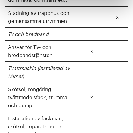
Städning av trapphus och
x
gemensamma utrymmen
Tv och bredband
Ansvar för TV- och
x
bredbandstjänsten
Tvättmaskin (installerad av
Mimer
)
Skötsel, rengöring
tvättmedelsfack, trumma
x
och pump.
Installation av fackman,
skötsel, reparationer och