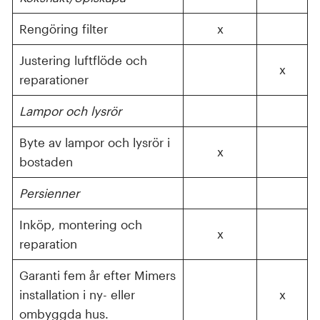
Rengöring filter
x
Justering luftflöde och
x
reparationer
Lampor och lysrör
Byte av lampor och lysrör i
x
bostaden
Persienner
Inköp, montering och
x
reparation
Garanti fem år efter Mimers
installation i ny- eller
x
ombyggda hus.