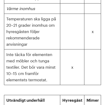
Värme inomhus
Temperaturen ska ligga på
20–21 grader inomhus om
hyresgästen följer
x
rekommenderade
anvisningar
Inte täcka för elementen
med möbler och tunga
textiler. Det bör vara minst
x
10–15 cm framför
elementets termostat.
Utvändigt underhåll
Hyresgäst
Mimer