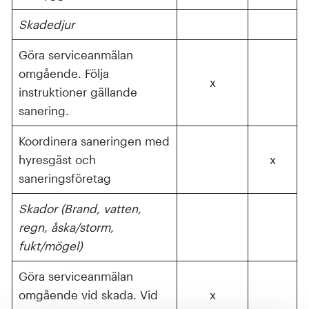
Skadedjur
Göra serviceanmälan
omgående. Följa
x
instruktioner gällande
sanering.
Koordinera saneringen med
hyresgäst och
x
saneringsföretag
Skador (Brand, vatten,
regn, åska/storm,
fukt/mögel)
Göra serviceanmälan
omgående vid skada. Vid
x