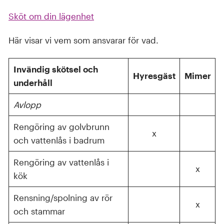
Sköt om din lägenhet
Här visar vi vem som ansvarar för vad.
Invändig skötsel och
Hyresgäst
Mimer
underhåll
Avlopp
Rengöring av golvbrunn
x
och vattenlås i badrum
Rengöring av vattenlås i
x
kök
Rensning/spolning av rör
x
och stammar