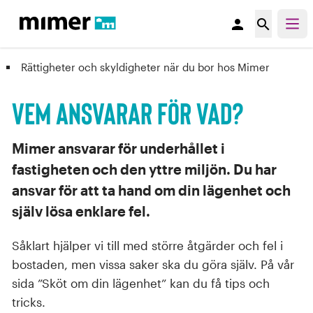
person
search
Rättigheter och skyldigheter när du bor hos Mimer
Vem ansvarar för vad?
Mimer ansvarar för underhållet i
fastigheten och den yttre miljön. Du har
ansvar för att ta hand om din lägenhet och
själv lösa enklare fel.
Såklart hjälper vi till med större åtgärder och fel i
bostaden, men vissa saker ska du göra själv. På vår
sida ”Sköt om din lägenhet” kan du få tips och
tricks.