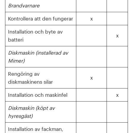
Brandvarnare
Kontrollera att den fungerar
x
Installation och byte av
x
batteri
Diskmaskin (installerad av
Mimer)
Rengöring av
x
diskmaskinens silar
Installation och maskinfel
x
Diskmaskin (köpt av
hyresgäst)
Installation av fackman,