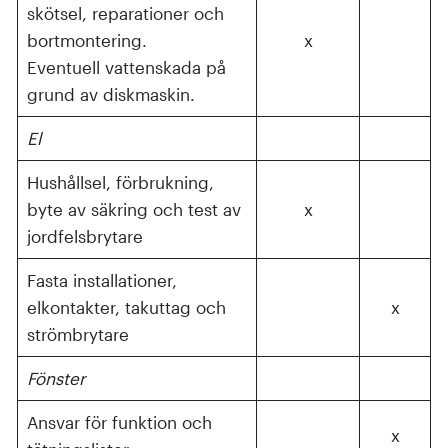
skötsel, reparationer och
bortmontering.
x
Eventuell vattenskada på
grund av diskmaskin.
El
Hushållsel, förbrukning,
byte av säkring och test av
x
jordfelsbrytare
Fasta installationer,
elkontakter, takuttag och
x
strömbrytare
Fönster
Ansvar för funktion och
x