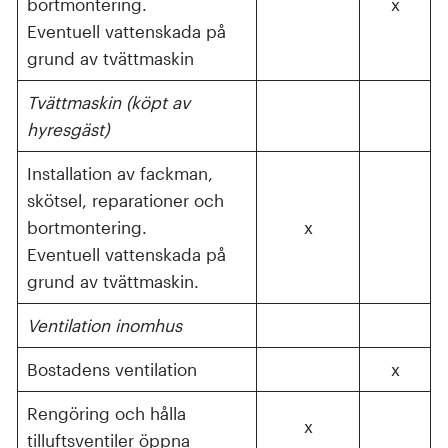
bortmontering.
x
Eventuell vattenskada på
grund av tvättmaskin
Tvättmaskin (köpt av
hyresgäst)
Installation av fackman,
skötsel, reparationer och
bortmontering.
x
Eventuell vattenskada på
grund av tvättmaskin.
Ventilation inomhus
Bostadens ventilation
x
Rengöring och hålla
x
tilluftsventiler öppna