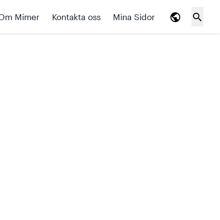
public
search
Om Mimer
Kontakta oss
Mina Sidor